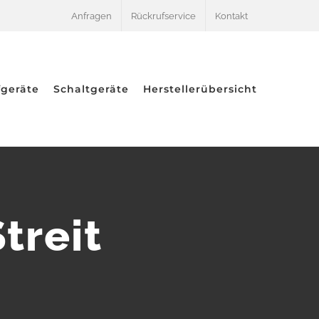
Anfragen
Rückrufservice
Kontakt
fgeräte
Schaltgeräte
Herstellerübersicht
treit