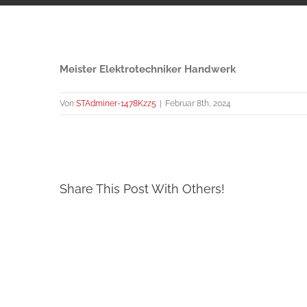
Meister Elektrotechniker Handwerk
Von
STAdminer-1478Kzz5
|
Februar 8th, 2024
Share This Post With Others!