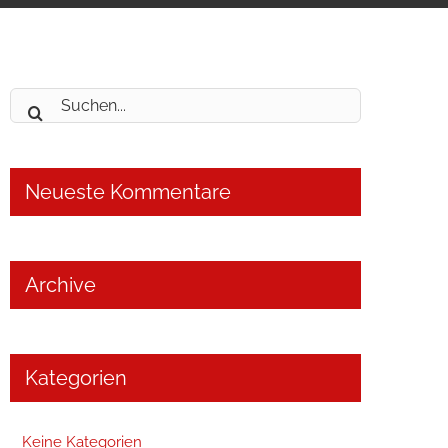
Suche
nach:
Neueste Kommentare
Archive
Kategorien
Keine Kategorien