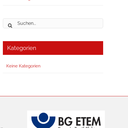
Suche
nach:
Kategorien
Keine Kategorien