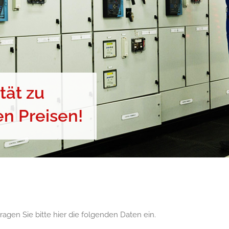
tät zu
n Preisen!
agen Sie bitte hier die folgenden Daten ein.