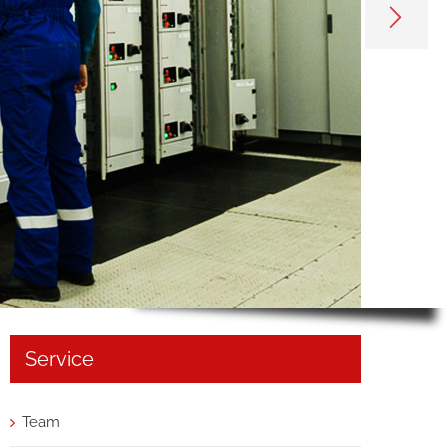
Service
Team