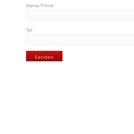
Name/Firma*
Tel.*