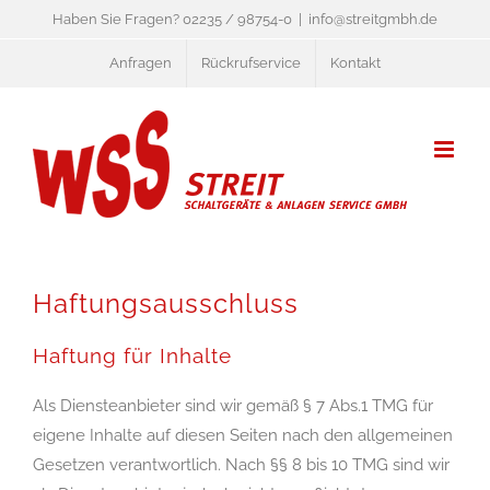
Zum
Haben Sie Fragen? 02235 / 98754-0
|
info@streitgmbh.de
Inhalt
Anfragen
Rückrufservice
Kontakt
springen
Haftungsausschluss
Haftung für Inhalte
Als Diensteanbieter sind wir gemäß § 7 Abs.1 TMG für
eigene Inhalte auf diesen Seiten nach den allgemeinen
Gesetzen verantwortlich. Nach §§ 8 bis 10 TMG sind wir