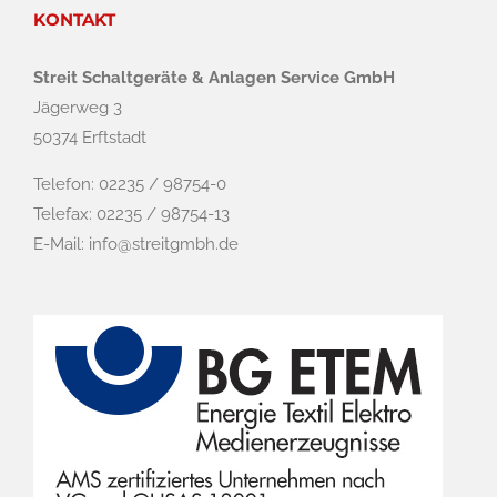
KONTAKT
Streit Schaltgeräte & Anlagen Service GmbH
Jägerweg 3
50374 Erftstadt
Telefon: 02235 / 98754-0
Telefax: 02235 / 98754-13
E-Mail:
info@streitgmbh.de