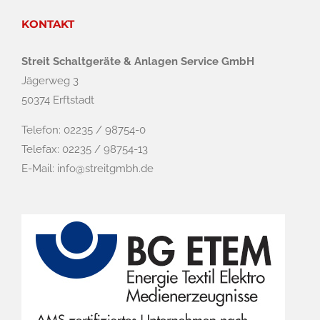
KONTAKT
Streit Schaltgeräte & Anlagen Service GmbH
Jägerweg 3
50374 Erftstadt
Telefon: 02235 / 98754-0
Telefax: 02235 / 98754-13
E-Mail:
info@streitgmbh.de